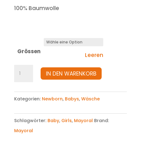
100% Baumwolle
Grössen
Leeren
Body
IN DEN WARENKORB
Menge
Kategorien:
Newborn
,
Babys
,
Wäsche
Schlagwörter:
Baby
,
Girls
,
Mayoral
Brand:
Mayoral