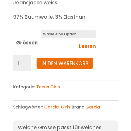
Jeansjacke weiss
97% Baumwolle, 3% Elasthan
Grössen
Leeren
Jacke
IN DEN WARENKORB
Menge
Kategorie:
Teens Girls
Schlagwörter:
Garcia
,
Girls
Brand:
Garcia
Welche Grösse passt für welches