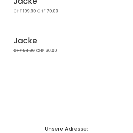
Jacke
CHF
109.90
CHF
70.00
Jacke
CHF
94.90
CHF
60.00
Unsere Adresse: