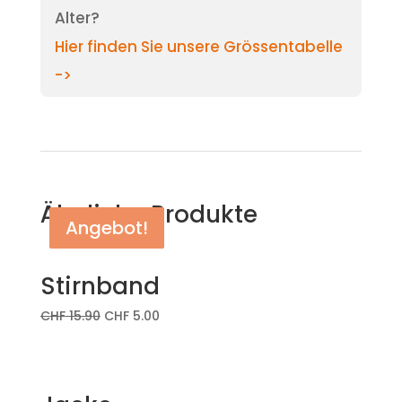
Alter?
Hier finden Sie unsere Grössentabelle
->
Ähnliche Produkte
Angebot!
Angebot!
Angebot!
Stirnband
CHF
15.90
CHF
5.00