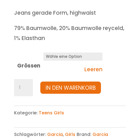
Jeans gerade Form, highwaist
79% Baumwolle, 20% Baumwolle reyceld,
1% Elasthan
Grössen
Leeren
Jeans
IN DEN WARENKORB
Menge
Kategorie:
Teens Girls
Schlagwörter:
Garcia
,
Girls
Brand:
Garcia