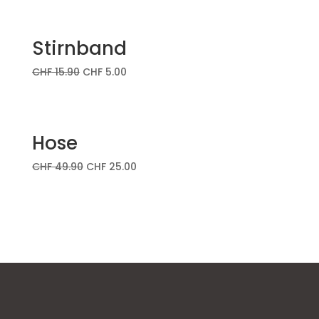
Stirnband
CHF
15.90
CHF
5.00
Hose
CHF
49.90
CHF
25.00