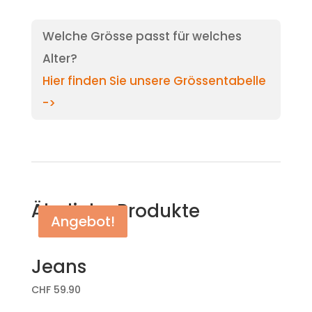
Welche Grösse passt für welches
Alter?
Hier finden Sie unsere Grössentabelle
->
Ähnliche Produkte
Angebot!
Angebot!
Jeans
CHF
59.90