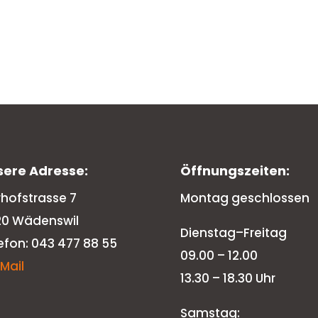
sere Adresse:
Öffnungszeiten:
rhofstrasse 7
Montag geschlossen
20 Wädenswil
Dienstag–Freitag
efon: 043 477 88 55
09.00 – 12.00
-Mail
13.30 – 18.30 Uhr
Samstag: