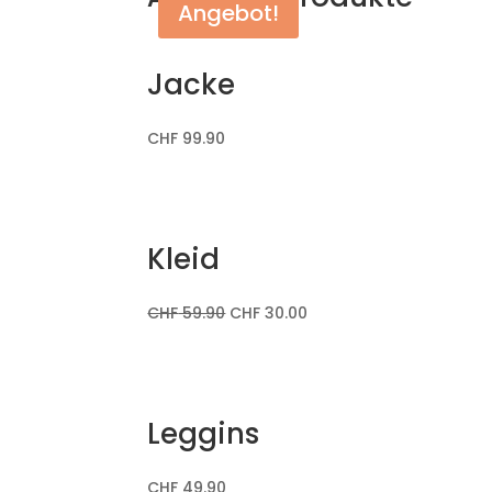
Angebot!
Jacke
CHF
99.90
Kleid
CHF
59.90
CHF
30.00
Leggins
CHF
49.90