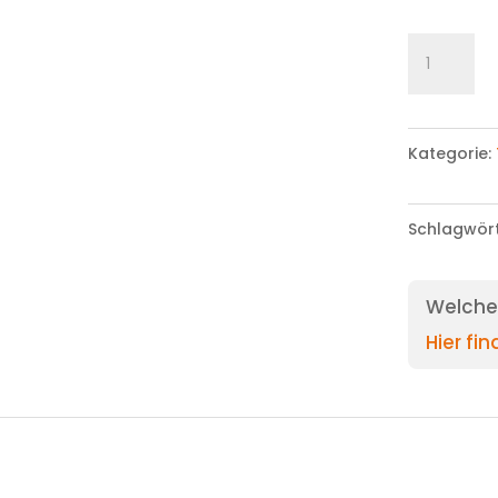
T-
Shirt
Menge
Kategorie:
Schlagwör
Welche 
Hier fi