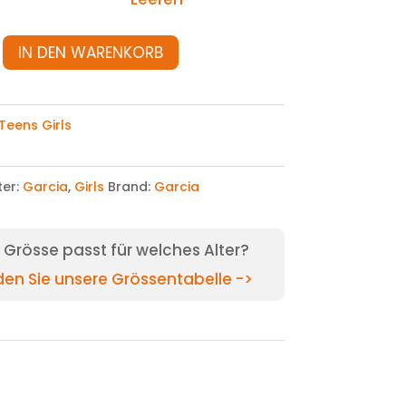
IN DEN WARENKORB
Teens Girls
ter:
Garcia
,
Girls
Brand:
Garcia
Grösse passt für welches Alter?
nden Sie unsere Grössentabelle ->