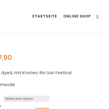
STARTSEITE
ONLINE SHOP
7.90
ie dyed, mit Knoten, Rio Sun Festival
umwolle
n
Leeren