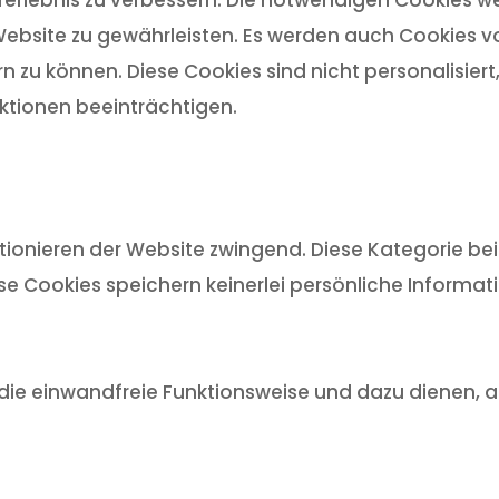
ebsite zu gewährleisten. Es werden auch Cookies von
n zu können. Diese Cookies sind nicht personalisier
tionen beeinträchtigen.
ionieren der Website zwingend. Diese Kategorie bein
ese Cookies speichern keinerlei persönliche Informat
ür die einwandfreie Funktionsweise und dazu dienen