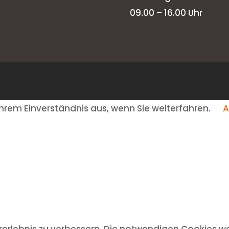
09.00 – 16.00 Uhr
hrem Einverständnis aus, wenn Sie weiterfahren.
A
rlebnis zu verbessern. Die notwendigen Cookies we