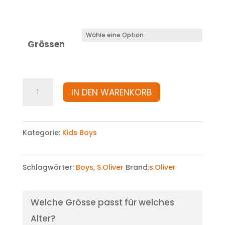
Grössen
T-
IN DEN WARENKORB
shirt
Menge
Kategorie:
Kids Boys
Schlagwörter:
Boys
,
S.Oliver
Brand:
s.Oliver
Welche Grösse passt für welches
Alter?