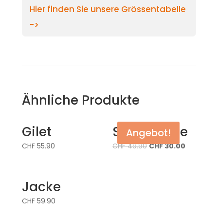
Hier finden Sie unsere Grössentabelle
->
Ähnliche Produkte
Gilet
Sweatjacke
Angebot!
CHF
55.90
CHF
49.90
CHF
30.00
Jacke
CHF
59.90