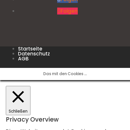
Folgen
Startseite
Datenschutz
AGB
Das mit den Cookies ...
Schließen
Privacy Overview