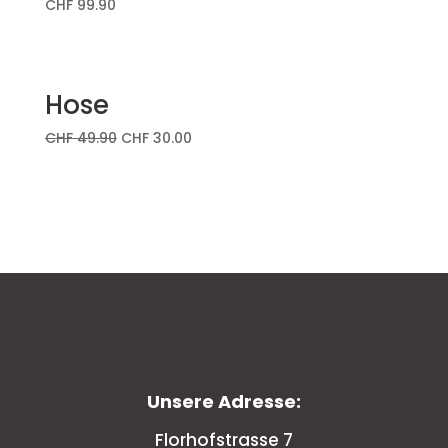
CHF
99.90
Hose
CHF
49.90
CHF
30.00
Unsere Adresse:
Florhofstrasse 7