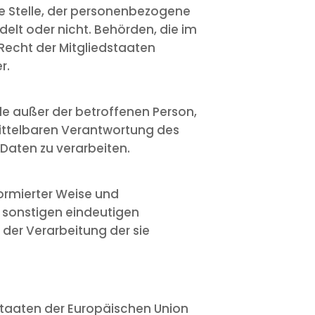
re Stelle, der personenbezogene
elt oder nicht. Behörden, die im
echt der Mitgliedstaaten
r.
elle außer der betroffenen Person,
ittelbaren Verantwortung des
Daten zu verarbeiten.
nformierter Weise und
 sonstigen eindeutigen
 der Verarbeitung der sie
staaten der Europäischen Union