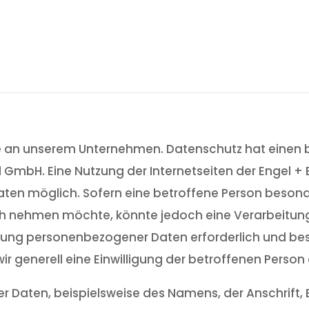
sse an unserem Unternehmen. Datenschutz hat einen 
 GmbH. Eine Nutzung der Internetseiten der Engel +
en möglich. Sofern eine betroffene Person beson
ruch nehmen möchte, könnte jedoch eine Verarbeit
eitung personenbezogener Daten erforderlich und bes
ir generell eine Einwilligung der betroffenen Person 
 Daten, beispielsweise des Namens, der Anschrift, 