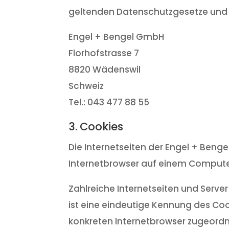
geltenden Datenschutzgesetze und 
Engel + Bengel GmbH
Florhofstrasse 7
8820 Wädenswil
Schweiz
Tel.: 043 477 88 55
3. Cookies
Die Internetseiten der Engel + Ben
Internetbrowser auf einem Comput
Zahlreiche Internetseiten und Serve
ist eine eindeutige Kennung des Coo
konkreten Internetbrowser zugeordn