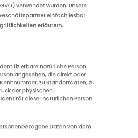
S-GVO) verwendet wurden. Unsere
 Geschäftspartner einfach lesbar
ifflichkeiten erläutern.
dentifizierbare natürliche Person
Person angesehen, die direkt oder
r Kennnummer, zu Standortdaten, zu
uck der physischen,
 Identität dieser natürlichen Person
ren personenbezogene Daten von dem