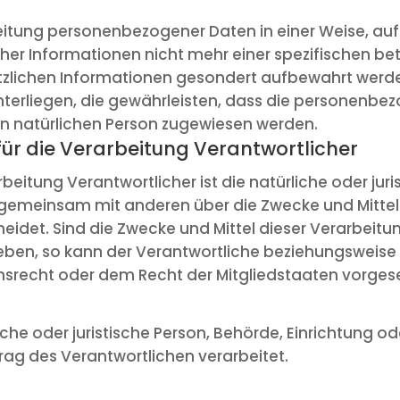
eitung personenbezogener Daten in einer Weise, a
cher Informationen nicht mehr einer spezifischen b
ätzlichen Informationen gesondert aufbewahrt werd
rliegen, die gewährleisten, dass die personenbez
aren natürlichen Person zugewiesen werden.
ür die Verarbeitung Verantwortlicher
beitung Verantwortlicher ist die natürliche oder jur
er gemeinsam mit anderen über die Zwecke und Mitte
det. Sind die Zwecke und Mittel dieser Verarbeitu
eben, so kann der Verantwortliche beziehungsweise
srecht oder dem Recht der Mitgliedstaaten vorges
iche oder juristische Person, Behörde, Einrichtung od
g des Verantwortlichen verarbeitet.