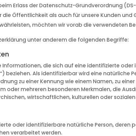
 beim Erlass der Datenschutz-Grundverordnung (D
r die Öffentlichkeit als auch für unsere Kunden und
ewährleisten, möchten wir vorab die verwendeten Begr
zerklärung unter anderem die folgenden Begriffe:
ten
nformationen, die sich auf eine identifizierte oder i
 beziehen. Als identifizierbar wird eine natürliche 
uordnung zu einer Kennung wie einem Namen, zu eine
nem oder mehreren besonderen Merkmalen, die Ausdr
hischen, wirtschaftlichen, kulturellen oder sozialen
fizierte oder identifizierbare natürliche Person, de
chen verarbeitet werden.