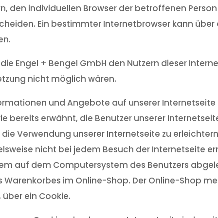
n, den individuellen Browser der betroffenen Perso
cheiden. Ein bestimmter Internetbrowser kann über 
en.
die Engel + Bengel GmbH den Nutzern dieser Internet
Setzung nicht möglich wären.
formationen und Angebote auf unserer Internetseite 
e bereits erwähnt, die Benutzer unserer Internetsei
die Verwendung unserer Internetseite zu erleichtern.
elsweise nicht bei jedem Besuch der Internetseite 
nd dem auf dem Computersystem des Benutzers abge
es Warenkorbes im Online-Shop. Der Online-Shop merkt
 über ein Cookie.