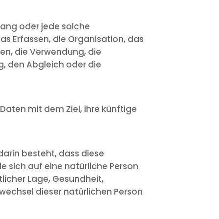
gang oder jede solche
 Erfassen, die Organisation, das
en, die Verwendung, die
g, den Abgleich oder die
aten mit dem Ziel, ihre künftige
darin besteht, dass diese
sich auf eine natürliche Person
tlicher Lage, Gesundheit,
tswechsel dieser natürlichen Person