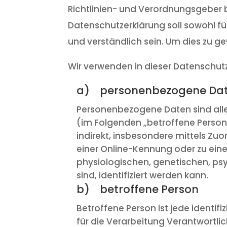
Richtlinien- und Verordnungsgeber
Datenschutzerklärung soll sowohl fü
und verständlich sein. Um dies zu g
Wir verwenden in dieser Datenschut
a) personenbezogene Da
Personenbezogene Daten sind alle I
(im Folgenden „betroffene Person“)
indirekt, insbesondere mittels Z
einer Online-Kennung oder zu ei
physiologischen, genetischen, psyc
sind, identifiziert werden kann.
b) betroffene Person
Betroffene Person ist jede identi
für die Verarbeitung Verantwortli