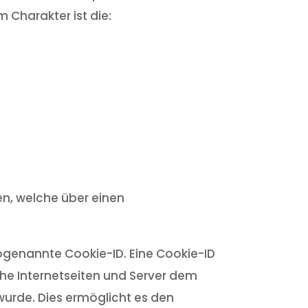
Charakter ist die:
en, welche über einen
sogenannte Cookie-ID. Eine Cookie-ID
che Internetseiten und Server dem
urde. Dies ermöglicht es den