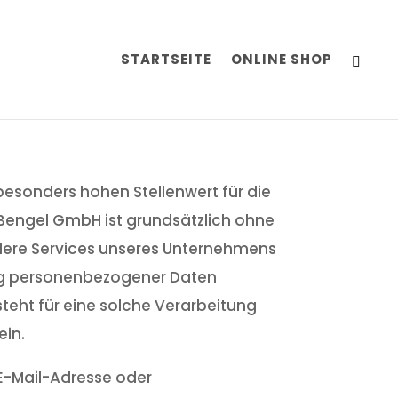
STARTSEITE
ONLINE SHOP
besonders hohen Stellenwert für die
 Bengel GmbH ist grundsätzlich ohne
dere Services unseres Unternehmens
ung personenbezogener Daten
teht für eine solche Verarbeitung
ein.
E-Mail-Adresse oder