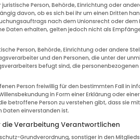
r juristische Person, Behörde, Einrichtung oder ande
gig davon, ob es sich bei ihr um einen Dritten hand
chungsauftrags nach dem Unionsrecht oder dem R
Daten erhalten, gelten jedoch nicht als Empfänge
ristische Person, Behörde, Einrichtung oder andere St
gsverarbeiter und den Personen, die unter der unm
gsverarbeiters befugt sind, die personenbezogenen 
ffenen Person freiwillig für den bestimmten Fall in i
llensbekundung in Form einer Erklärung oder einer
e betroffene Person zu verstehen gibt, dass sie mit
Daten einverstanden ist.
r die Verarbeitung Verantwortlichen
nschutz-Grundverordnung, sonstiger in den Mitglied