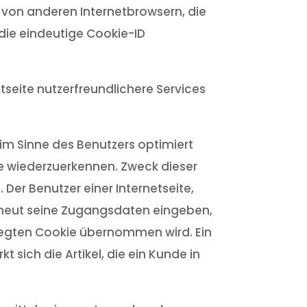
n von anderen Internetbrowsern, die
die eindeutige Cookie-ID
seite nutzerfreundlichere Services
im Sinne des Benutzers optimiert
te wiederzuerkennen. Zweck dieser
 Der Benutzer einer Internetseite,
erneut seine Zugangsdaten eingeben,
legten Cookie übernommen wird. Ein
 sich die Artikel, die ein Kunde in