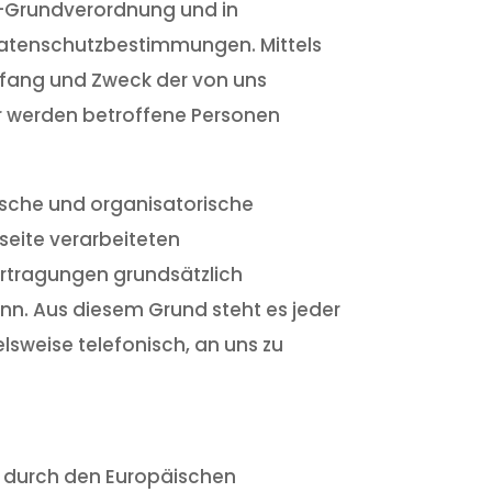
z-Grundverordnung und in
Datenschutzbestimmungen. Mittels
mfang und Zweck der von uns
r werden betroffene Personen
nische und organisatorische
eite verarbeiteten
rtragungen grundsätzlich
ann. Aus diesem Grund steht es jeder
sweise telefonisch, an uns zu
ie durch den Europäischen