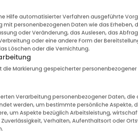
hne Hilfe automatisierter Verfahren ausgeführte Vor
it personenbezogenen Daten wie das Erheben, das
assung oder Veränderung, das Auslesen, das Abfrag
erbreitung oder eine andere Form der Bereitstellun
das Löschen oder die Vernichtung.
arbeitung
t die Markierung gespeicherter personenbezogener D
isierten Verarbeitung personenbezogener Daten, die 
t werden, um bestimmte persönliche Aspekte, die 
re, um Aspekte bezüglich Arbeitsleistung, wirtschaf
, Zuverlässigkeit, Verhalten, Aufenthaltsort oder Or
n.