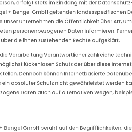
rson, erfolgt stets im Einklang mit der Datenschut
ngel + Bengel GmbH geltenden landesspezifischen 
 unser Unternehmen die Öffentlichkeit über Art, U
teten personenbezogenen Daten informieren. Ferne
 über die ihnen zustehenden Rechte aufgeklärt.
 die Verarbeitung Verantwortlicher zahlreiche tech
ichst lückenlosen Schutz der über diese Internets
tellen. Dennoch können Internetbasierte Datenübe
 ein absoluter Schutz nicht gewährleistet werden k
zogene Daten auch auf alternativen Wegen, beispiel
 + Bengel GmbH beruht auf den Begrifflichkeiten, d