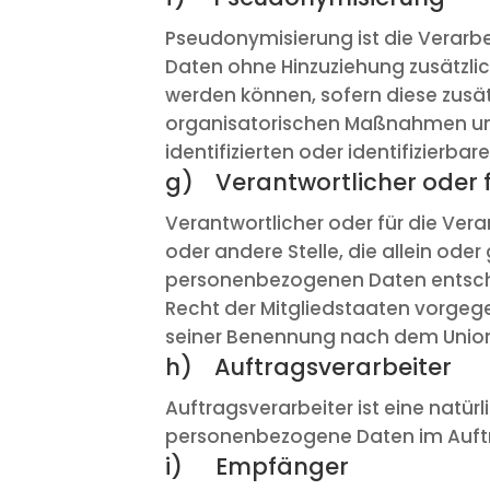
Pseudonymisierung ist die Verarb
Daten ohne Hinzuziehung zusätzli
werden können, sofern diese zus
organisatorischen Maßnahmen unte
identifizierten oder identifizierb
g) Verantwortlicher oder f
Verantwortlicher oder für die Verar
oder andere Stelle, die allein od
personenbezogenen Daten entschei
Recht der Mitgliedstaaten vorgeg
seiner Benennung nach dem Union
h) Auftragsverarbeiter
Auftragsverarbeiter ist eine natürl
personenbezogene Daten im Auftra
i) Empfänger