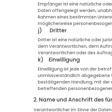
Empfänger ist eine natürliche ode
Daten offengelegt werden, unabhän
Rahmen eines bestimmten Untersu
möglicherweise personenbezogene 
j) Dritter
Dritter ist eine natürliche oder ju
dem Verantwortlichen, dem Auftra
Verantwortlichen oder des Auftra
k) Einwilligung
Einwilligung ist jede von der betro
unmissverständlich abgegebene Wi
bestätigenden Handlung, mit der di
betreffenden personenbezogenen 
2. Name und Anschrift des fü
Verantwortlicher im Sinne der Date