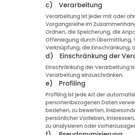
c) Verarbeitung
Verarbeitung ist jeder mit oder o
Vorgangsreihe im Zusammenhang m
Ordnen, die Speicherung, die Anp
Offenlegung durch Übermittlung, V
Verknüpfung, die Einschränkung, 
d) Einschränkung der Ver
Einschränkung der Verarbeitung is
Verarbeitung einzuschränken.
e) Profiling
Profiling ist jede Art der automat
personenbezogenen Daten verwende
beziehen, zu bewerten, insbesonde
persönlicher Vorlieben, Interessen
zu analysieren oder vorherzusage
f) Pseudonymisierung