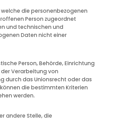
uf welche die personenbezogenen
etroffenen Person zugeordnet
en und technischen und
ogenen Daten nicht einer
istische Person, Behörde, Einrichtung
l der Verarbeitung von
ng durch das Unionsrecht oder das
 können die bestimmten Kriterien
ehen werden.
er andere Stelle, die