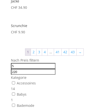
Jacke
CHF
34.90
Scrunchie
CHF
9.90
1
2
3
4
…
41
42
43
→
Nach Preis filtern
Kategorie
Accessoires
14
Babys
1
Bademode