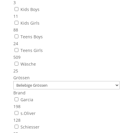
3
Kids Boys
11
Kids Girls
88
Teens Boys
24
Teens Girls
509
Wäsche
25
Grössen
Brand
Garcia
198
s.Oliver
128
Schiesser