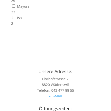
25
Mayoral
23
Isa
2
Unsere Adresse:
Florhofstrasse 7
8820 Wädenswil
Telefon: 043 477 88 55
» E-Mail
Öffnungszeiten: