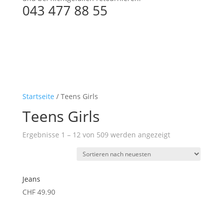
043 477 88 55
Startseite
/ Teens Girls
Teens Girls
Ergebnisse 1 – 12 von 509 werden angezeigt
Jeans
CHF
49.90