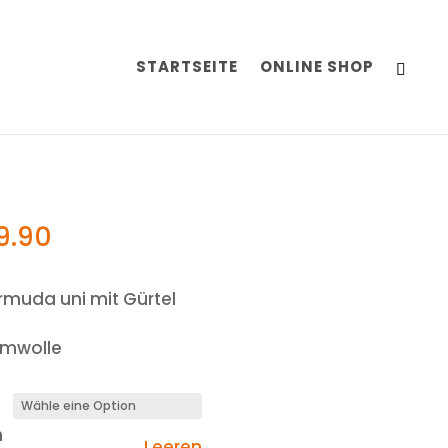
STARTSEITE
ONLINE SHOP
9.90
muda uni mit Gürtel
umwolle
n
Leeren