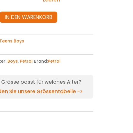
IN DEN WARENKORB
Teens Boys
ter:
Boys
,
Petrol
Brand:
Petrol
Grösse passt für welches Alter?
nden Sie unsere Grössentabelle ->