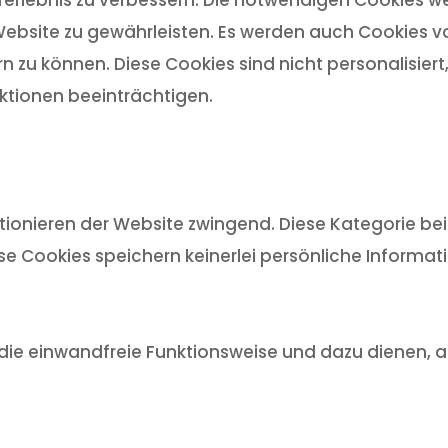
ebsite zu gewährleisten. Es werden auch Cookies von
n zu können. Diese Cookies sind nicht personalisier
tionen beeinträchtigen.
ionieren der Website zwingend. Diese Kategorie bein
ese Cookies speichern keinerlei persönliche Informat
ür die einwandfreie Funktionsweise und dazu dienen