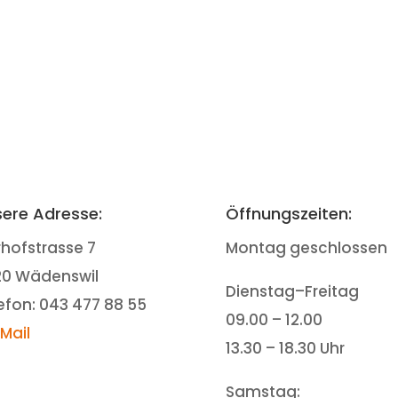
ere Adresse:
Öffnungszeiten:
rhofstrasse 7
Montag geschlossen
20 Wädenswil
Dienstag–Freitag
efon: 043 477 88 55
09.00 – 12.00
-Mail
13.30 – 18.30 Uhr
Samstag: