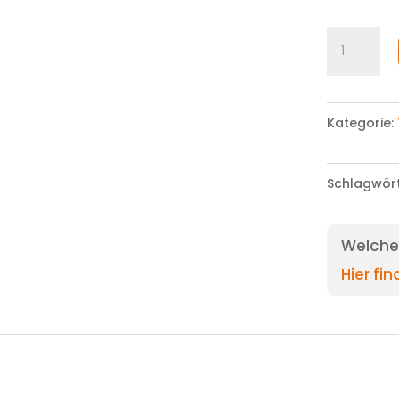
Bermuda
Menge
Kategorie:
Schlagwör
Welche 
Hier fi