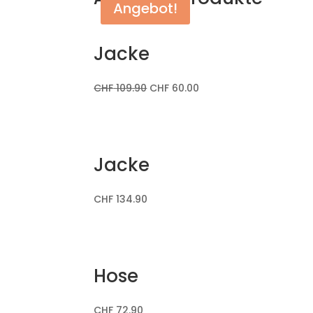
Angebot!
Jacke
CHF
109.90
CHF
60.00
Jacke
CHF
134.90
Hose
CHF
72.90