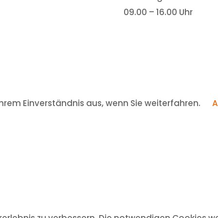
09.00 – 16.00 Uhr
hrem Einverständnis aus, wenn Sie weiterfahren.
A
rlebnis zu verbessern. Die notwendigen Cookies we