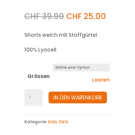
CHF
39.90
CHF
25.00
Shorts weich mit Stoffgürtel
100% Lyocell
Grössen
Leeren
Bermuda
IN DEN WARENKORB
Menge
Kategorie:
Kids Girls