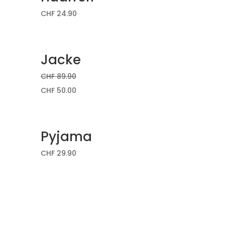
CHF
24.90
Jacke
CHF
89.90
CHF
50.00
Pyjama
CHF
29.90