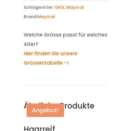
Schlagwörter:
Girls
,
Mayoral
Brand:
Mayoral
Welche Grösse passt für welches
Alter?
Hier finden Sie unsere
Grössentabelle ->
Ähnliche Produkte
Angebot!
Haarreif