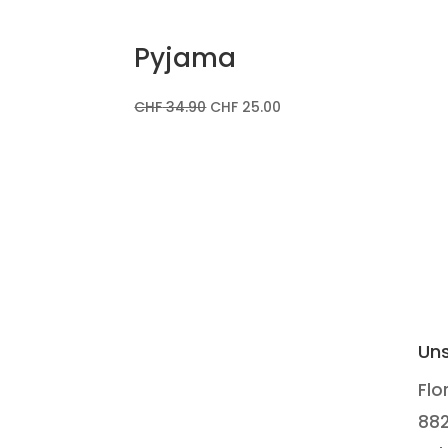
Pyjama
CHF
34.90
CHF
25.00
Uns
Flo
88