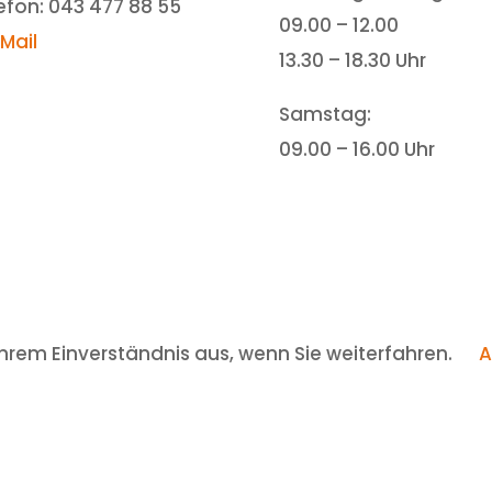
efon: 043 477 88 55
09.00 – 12.00
-Mail
13.30 – 18.30 Uhr
Samstag:
09.00 – 16.00 Uhr
hrem Einverständnis aus, wenn Sie weiterfahren.
A