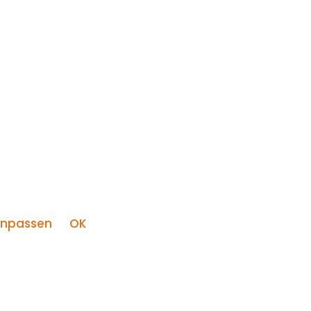
npassen
OK