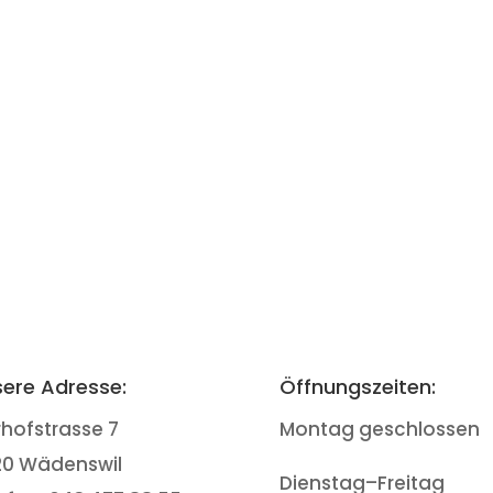
ere Adresse:
Öffnungszeiten:
rhofstrasse 7
Montag geschlossen
20 Wädenswil
Dienstag–Freitag