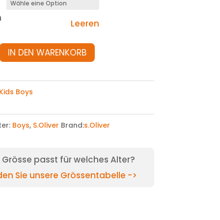
n
Leeren
IN DEN WARENKORB
Kids Boys
ter:
Boys
,
S.Oliver
Brand:
s.Oliver
Grösse passt für welches Alter?
nden Sie unsere Grössentabelle ->