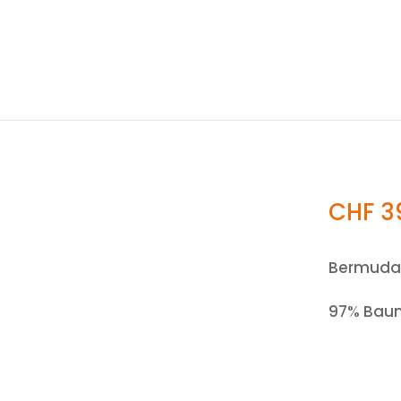
CHF
3
Bermuda u
97% Baum