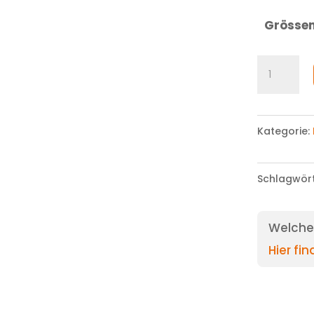
Grösse
Bermuda
Menge
Kategorie:
Schlagwör
Welche 
Hier fi