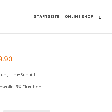
STARTSEITE
ONLINE SHOP
9.90
ni, slim-Schnitt
wolle, 3% Elasthan