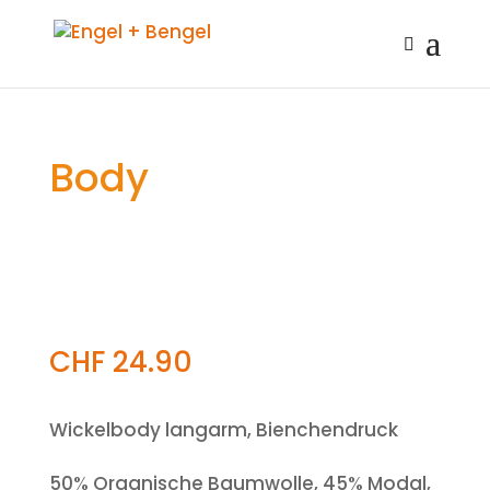
Body
CHF
24.90
Wickelbody langarm, Bienchendruck
50% Organische Baumwolle, 45% Modal,