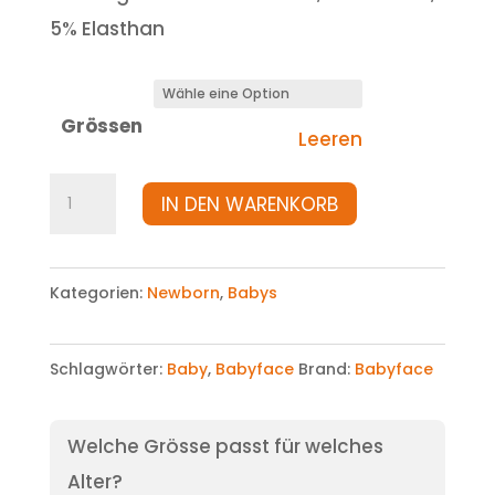
5% Elasthan
Grössen
Leeren
Body
IN DEN WARENKORB
Menge
Kategorien:
Newborn
,
Babys
Schlagwörter:
Baby
,
Babyface
Brand:
Babyface
Welche Grösse passt für welches
Alter?