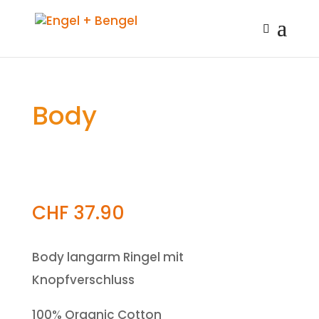
Body
CHF
37.90
Body langarm Ringel mit
Knopfverschluss
100% Organic Cotton