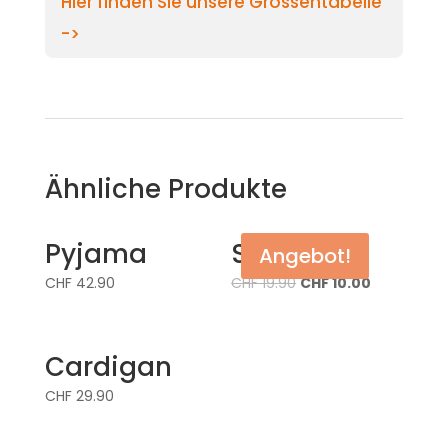
Hier finden Sie unsere Grössentabelle
->
Ähnliche Produkte
Pyjama
Shirt
Angebot!
CHF
42.90
CHF
19.90
CHF
10.00
Cardigan
CHF
29.90