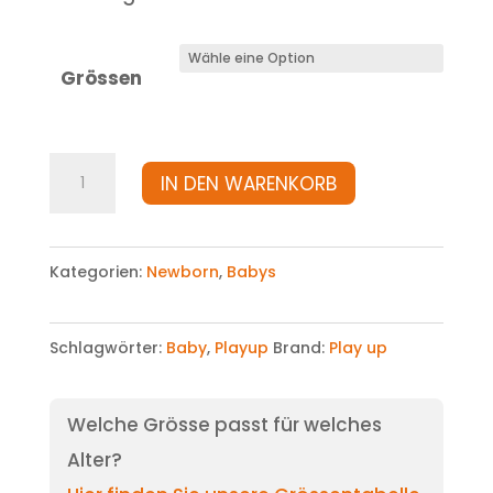
Grössen
Body
IN DEN WARENKORB
Menge
Kategorien:
Newborn
,
Babys
Schlagwörter:
Baby
,
Playup
Brand:
Play up
Welche Grösse passt für welches
Alter?