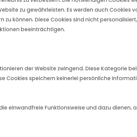
ebsite zu gewährleisten. Es werden auch Cookies von
n zu können. Diese Cookies sind nicht personalisier
tionen beeinträchtigen.
ionieren der Website zwingend. Diese Kategorie bein
ese Cookies speichern keinerlei persönliche Informat
ür die einwandfreie Funktionsweise und dazu dienen