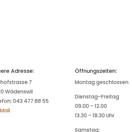
ere Adresse:
Öffnungszeiten:
rhofstrasse 7
Montag geschlossen
20 Wädenswil
Dienstag–Freitag
efon: 043 477 88 55
09.00 – 12.00
-Mail
13.30 – 18.30 Uhr
Samstag: