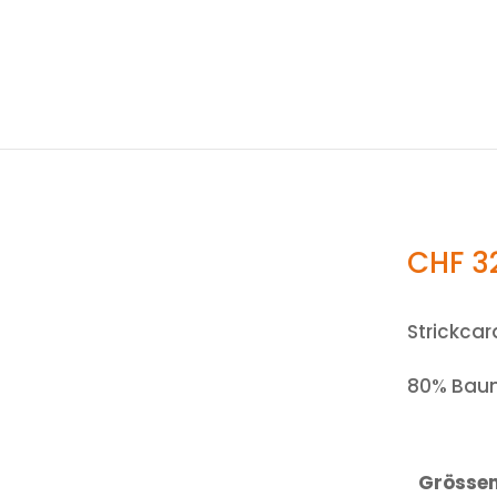
CHF
3
Strickcar
80% Baum
Grösse