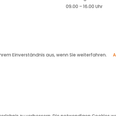
09.00 – 16.00 Uhr
hrem Einverständnis aus, wenn Sie weiterfahren.
A
rlebnis zu verbessern. Die notwendigen Cookies we