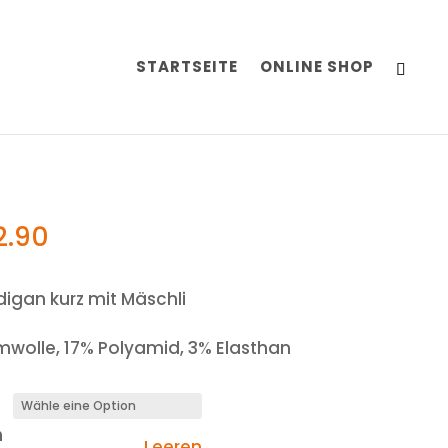
STARTSEITE
ONLINE SHOP
2.90
digan kurz mit Mäschli
wolle, 17% Polyamid, 3% Elasthan
n
Leeren