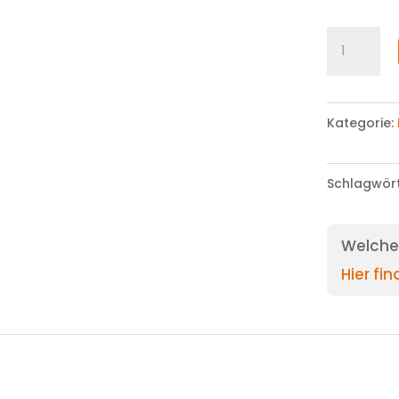
Cardigan
Menge
Kategorie:
Schlagwör
Welche 
Hier fi