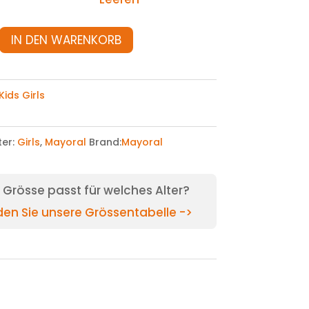
IN DEN WARENKORB
Kids Girls
ter:
Girls
,
Mayoral
Brand:
Mayoral
Grösse passt für welches Alter?
nden Sie unsere Grössentabelle ->