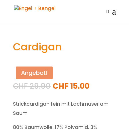
Cardigan
Angebot!
CHF
29.90
CHF
15.00
Strickcardigan fein mit Lochmuser am
Saum
80% Baumwolle, 17% Polyamid, 3%