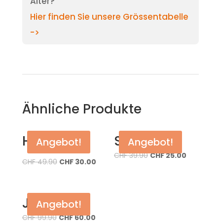
Alter?
Hier finden Sie unsere Grössentabelle
->
Ähnliche Produkte
Hose
Shorts
Angebot!
Angebot!
CHF
39.90
CHF
25.00
CHF
49.90
CHF
30.00
Jacke
Angebot!
CHF
99.90
CHF
60.00