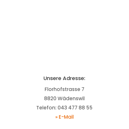
Unsere Adresse:
Florhofstrasse 7
8820 Wädenswil
Telefon: 043 477 88 55
» E-Mail