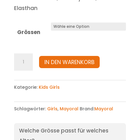
Elasthan
Grössen
Cardigan
IN DEN WARENKORB
Menge
Kategorie:
Kids Girls
Schlagwörter:
Girls
,
Mayoral
Brand:
Mayoral
Welche Grösse passt für welches