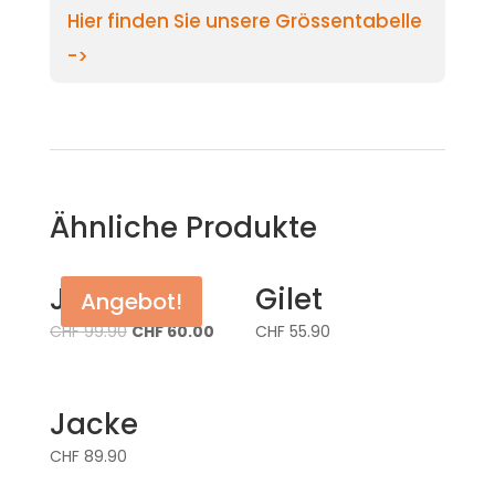
Hier finden Sie unsere Grössentabelle
->
Ähnliche Produkte
Jacke
Gilet
Angebot!
CHF
99.90
CHF
60.00
CHF
55.90
Jacke
CHF
89.90