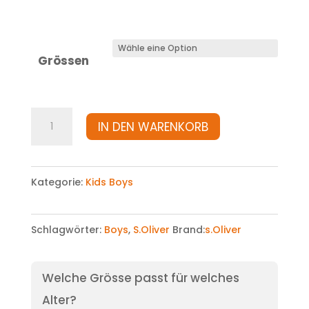
Grössen
Gilet
IN DEN WARENKORB
Menge
Kategorie:
Kids Boys
Schlagwörter:
Boys
,
S.Oliver
Brand:
s.Oliver
Welche Grösse passt für welches
Alter?