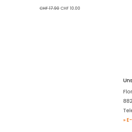
CHF
17.90
CHF
10.00
Uns
Flo
88
Tel
» E