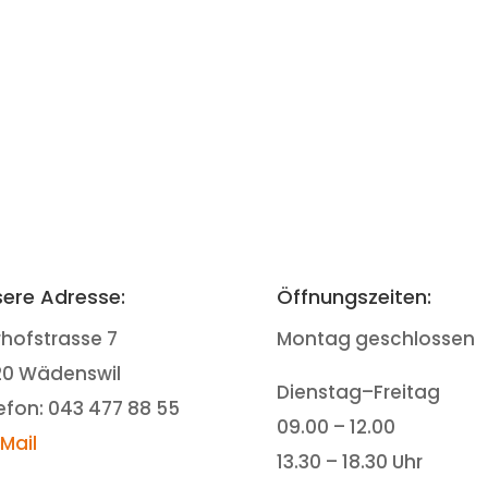
ere Adresse:
Öffnungszeiten:
rhofstrasse 7
Montag geschlossen
20 Wädenswil
Dienstag–Freitag
efon: 043 477 88 55
09.00 – 12.00
-Mail
13.30 – 18.30 Uhr