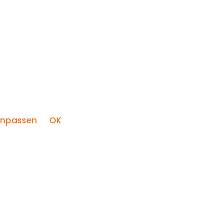
npassen
OK