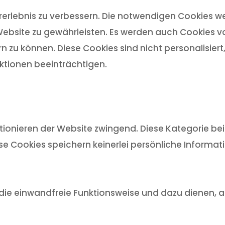
rlebnis zu verbessern. Die notwendigen Cookies we
ebsite zu gewährleisten. Es werden auch Cookies von
n zu können. Diese Cookies sind nicht personalisier
tionen beeinträchtigen.
ionieren der Website zwingend. Diese Kategorie bein
ese Cookies speichern keinerlei persönliche Informat
ür die einwandfreie Funktionsweise und dazu dienen