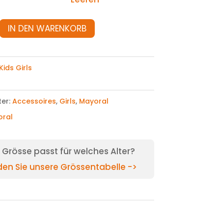
IN DEN WARENKORB
Kids Girls
ter:
Accessoires
,
Girls
,
Mayoral
oral
Grösse passt für welches Alter?
nden Sie unsere Grössentabelle ->