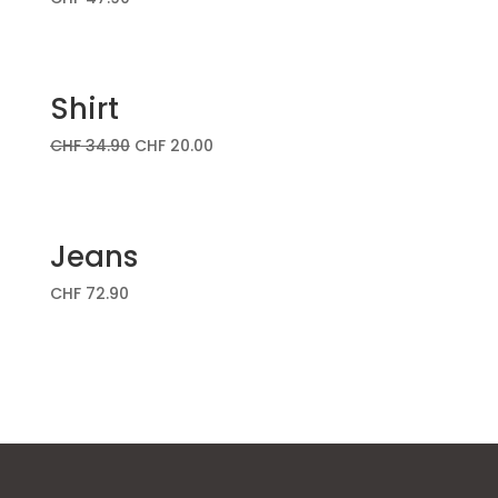
Shirt
CHF
34.90
CHF
20.00
Jeans
CHF
72.90