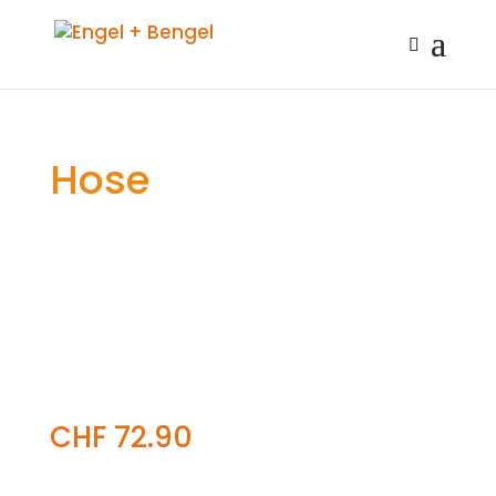
Hose
CHF
72.90