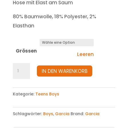
Hose mit Elast am Saum
80% Baumwolle, 18% Polyester, 2%
Elasthan
Grössen
Leeren
Hose
IN DEN WARENKORB
Menge
Kategorie:
Teens Boys
Schlagwörter:
Boys
,
Garcia
Brand:
Garcia