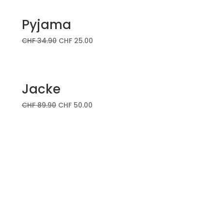
Pyjama
CHF
34.90
CHF
25.00
Jacke
CHF
89.90
CHF
50.00