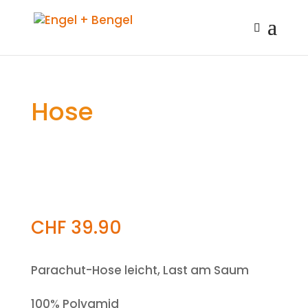
Hose
CHF
39.90
Parachut-Hose leicht, Last am Saum
100% Polyamid