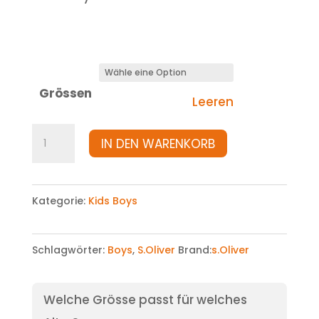
Grössen
Leeren
Hose
IN DEN WARENKORB
Menge
Kategorie:
Kids Boys
Schlagwörter:
Boys
,
S.Oliver
Brand:
s.Oliver
Welche Grösse passt für welches