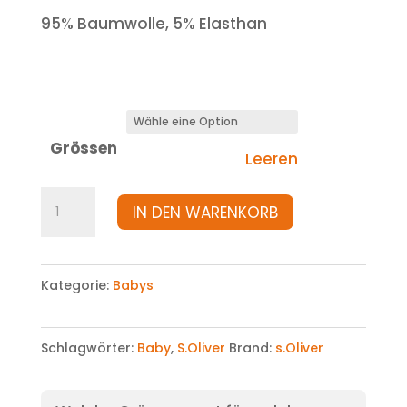
95% Baumwolle, 5% Elasthan
Grössen
Leeren
Hose
IN DEN WARENKORB
Menge
Kategorie:
Babys
Schlagwörter:
Baby
,
S.Oliver
Brand:
s.Oliver