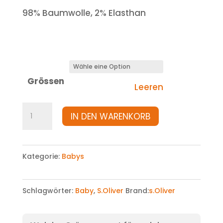
98% Baumwolle, 2% Elasthan
Grössen
Leeren
Hose
IN DEN WARENKORB
Menge
Kategorie:
Babys
Schlagwörter:
Baby
,
S.Oliver
Brand:
s.Oliver