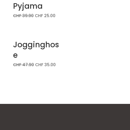
Pyjama
CHF
39.90
CHF
25.00
Jogginghos
e
CHF
47.90
CHF
35.00