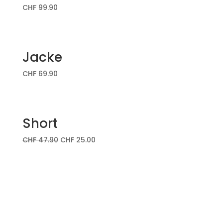
CHF
99.90
Jacke
CHF
69.90
Short
CHF
47.90
CHF
25.00