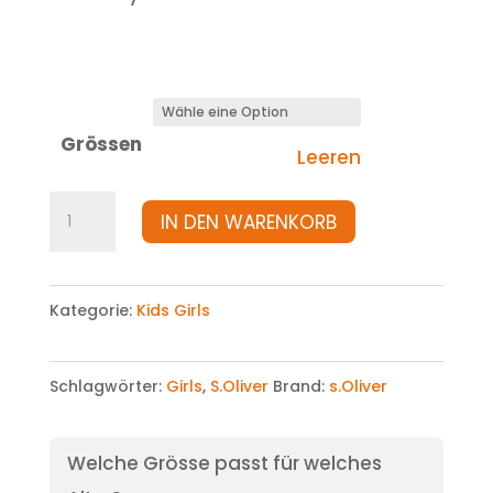
Grössen
Leeren
Jacke
IN DEN WARENKORB
Menge
Kategorie:
Kids Girls
Schlagwörter:
Girls
,
S.Oliver
Brand:
s.Oliver
Welche Grösse passt für welches