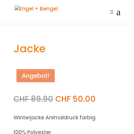
Jacke
Angebot!
CHF
89.90
CHF
50.00
Winterjacke Animaldruck farbig
100% Polyester