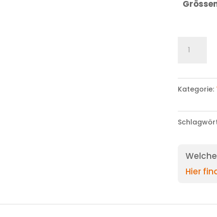
Grösse
Jeans
Menge
Kategorie:
Schlagwör
Welche 
Hier fi