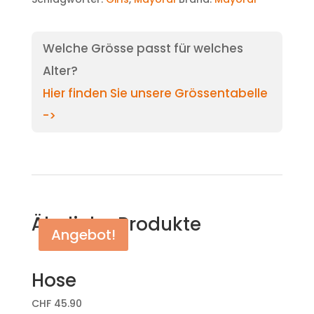
Welche Grösse passt für welches
Alter?
Hier finden Sie unsere Grössentabelle
->
Ähnliche Produkte
Angebot!
Hose
CHF
45.90