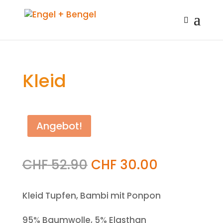
Kleid
Angebot!
CHF
52.90
CHF
30.00
Kleid Tupfen, Bambi mit Ponpon
95% Baumwolle, 5% Elasthan