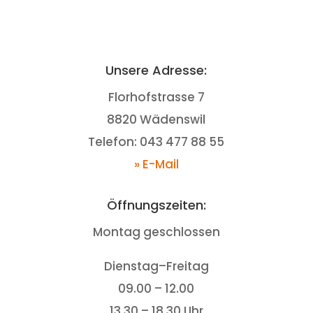
Unsere Adresse:
Florhofstrasse 7
8820 Wädenswil
Telefon: 043 477 88 55
» E-Mail
Öffnungszeiten:
Montag geschlossen
Dienstag–Freitag
09.00 – 12.00
13.30 – 18.30 Uhr