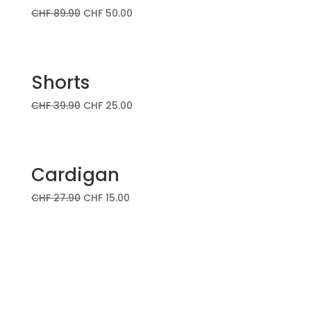
CHF
89.90
CHF
50.00
Shorts
CHF
39.90
CHF
25.00
Cardigan
CHF
27.90
CHF
15.00