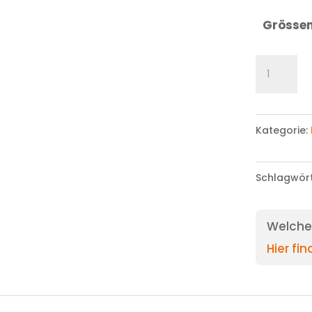
Grösse
Kleid
Menge
Kategorie:
Schlagwör
Welche 
Hier fi