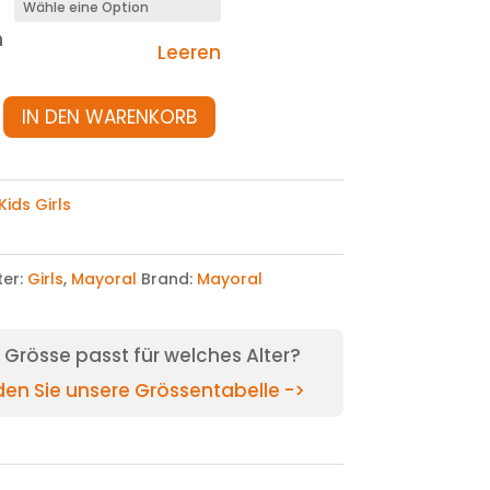
n
Leeren
IN DEN WARENKORB
Kids Girls
ter:
Girls
,
Mayoral
Brand:
Mayoral
Grösse passt für welches Alter?
nden Sie unsere Grössentabelle ->