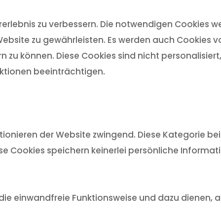
rlebnis zu verbessern. Die notwendigen Cookies we
ebsite zu gewährleisten. Es werden auch Cookies von
n zu können. Diese Cookies sind nicht personalisier
tionen beeinträchtigen.
ionieren der Website zwingend. Diese Kategorie bein
ese Cookies speichern keinerlei persönliche Informat
ür die einwandfreie Funktionsweise und dazu dienen