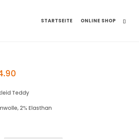
STARTSEITE
ONLINE SHOP
4.90
leid Teddy
wolle, 2% Elasthan