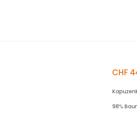
CHF
4
Kapuzenk
98% Baum