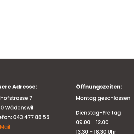
sere Adresse:
Öffnungszeiten:
rhofstrasse 7
Montag geschlossen
20 Wädenswil
Dienstag–Freitag
efon: 043 477 88 55
09.00 – 12.00
-Mail
13.30 – 18.30 Uhr