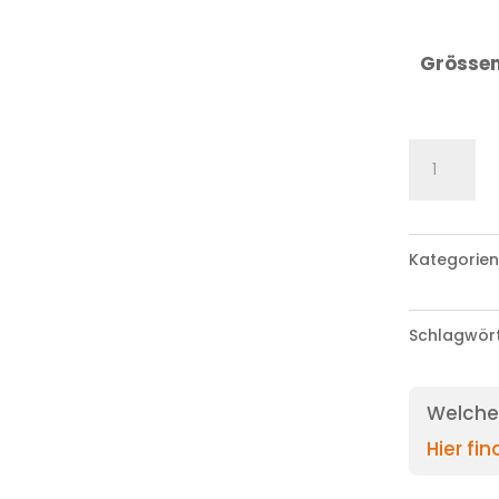
Grösse
Kuschelti
Menge
Kategorien
Schlagwör
Welche 
Hier fi