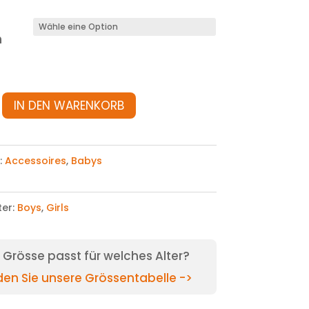
n
er
IN DEN WARENKORB
:
Accessoires
,
Babys
ter:
Boys
,
Girls
Grösse passt für welches Alter?
nden Sie unsere Grössentabelle ->