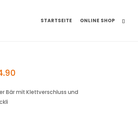
STARTSEITE
ONLINE SHOP
4.90
er Bär mit Klettverschluss und
ckli