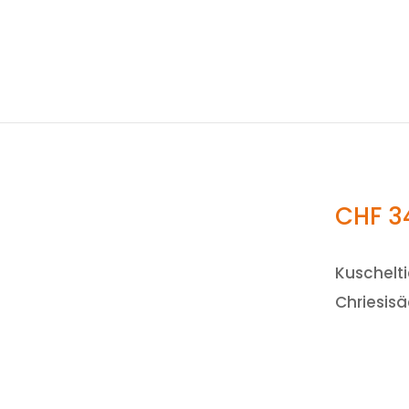
CHF
3
Kuschelti
Chriesisä