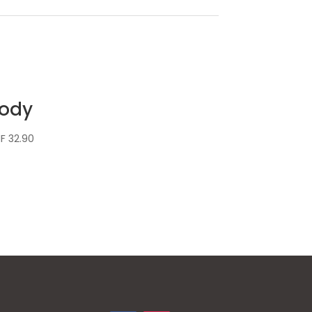
ody
F
32.90