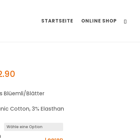
STARTSEITE
ONLINE SHOP
2.90
s Blüemli/Blätter
nic Cotton, 3% Elasthan
n
Leeren