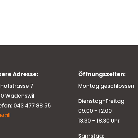
sere Adresse:
Öffnungszeiten:
rhofstrasse 7
Montag geschlossen
20 Wädenswil
Dienstag–Freitag
efon: 043 477 88 55
09.00 – 12.00
-Mail
13.30 – 18.30 Uhr
Samstag: