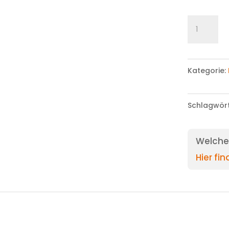
Leggins
Menge
Kategorie:
Schlagwör
Welche 
Hier fi