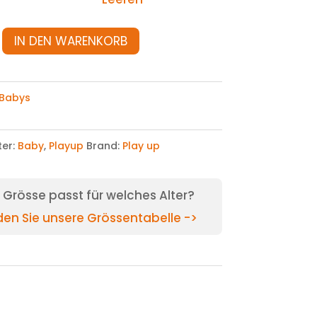
IN DEN WARENKORB
Babys
ter:
Baby
,
Playup
Brand:
Play up
Grösse passt für welches Alter?
nden Sie unsere Grössentabelle ->