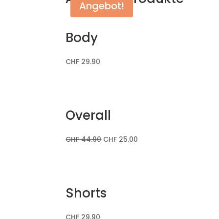
Angebot!
Body
CHF
29.90
Overall
CHF
44.90
CHF
25.00
Shorts
CHF
29.90