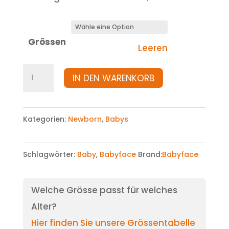
Grössen
Leeren
Leggins
IN DEN WARENKORB
Menge
Kategorien:
Newborn
,
Babys
Schlagwörter:
Baby
,
Babyface
Brand:
Babyface
Welche Grösse passt für welches
Alter?
Hier finden Sie unsere Grössentabelle