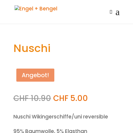
Nuschi
Angebot!
CHF
10.90
CHF
5.00
Nuschi Wikingerschiffe/uni reversible
95% Baumwolle, 5% Elasthan