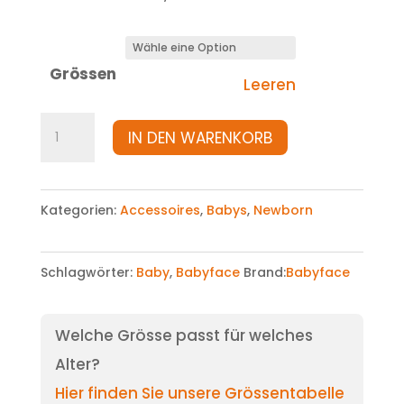
Grössen
Leeren
Nuschi
IN DEN WARENKORB
Menge
Kategorien:
Accessoires
,
Babys
,
Newborn
Schlagwörter:
Baby
,
Babyface
Brand:
Babyface
Welche Grösse passt für welches
Alter?
Hier finden Sie unsere Grössentabelle