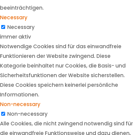
beeinträchtigen.
Necessary
Necessary
immer aktiv
Notwendige Cookies sind für das einwandfreie
Funktionieren der Website zwingend. Diese
Kategorie beinhaltet nur Cookies, die Basis- und
Sicherheitsfunktionen der Website sicherstellen.
Diese Cookies speichern keinerlei persönliche
Informationen.
Non-necessary
Non-necessary
Alle Cookies, die nicht zwingend notwendig sind für
die einwandfreie Funktionsweise und dazu dienen,