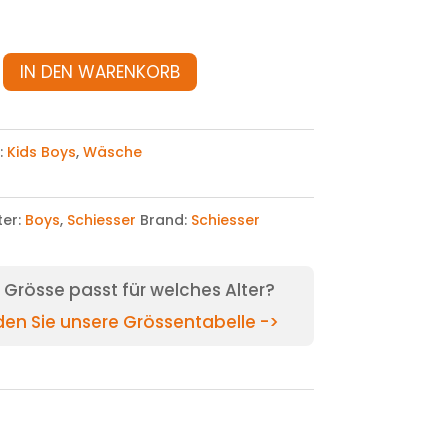
IN DEN WARENKORB
:
Kids Boys
,
Wäsche
ter:
Boys
,
Schiesser
Brand:
Schiesser
Grösse passt für welches Alter?
nden Sie unsere Grössentabelle ->