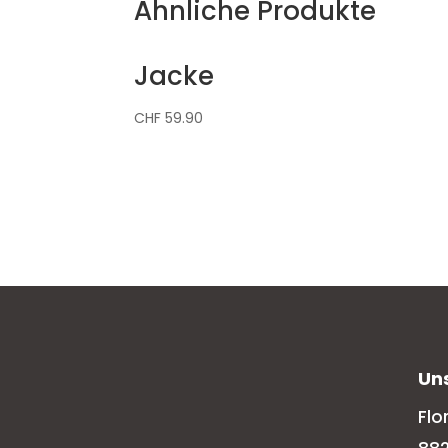
Ähnliche Produkte
Jacke
CHF
59.90
Un
Flo