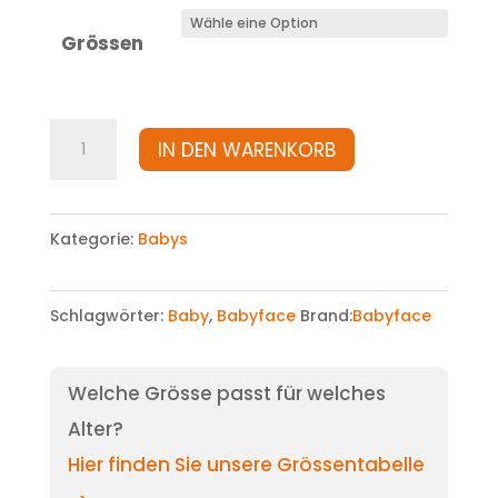
Grössen
Shirt
IN DEN WARENKORB
Menge
Kategorie:
Babys
Schlagwörter:
Baby
,
Babyface
Brand:
Babyface
Welche Grösse passt für welches
Alter?
Hier finden Sie unsere Grössentabelle