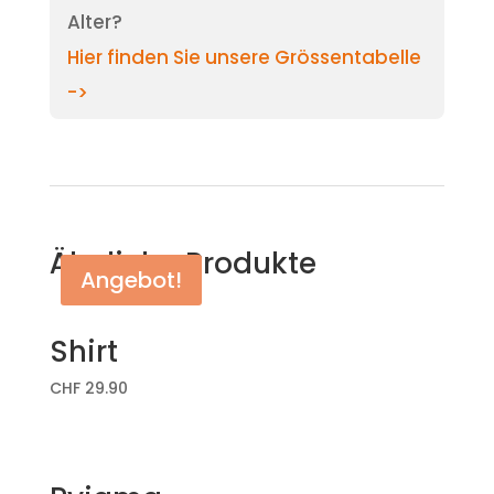
Alter?
Hier finden Sie unsere Grössentabelle
->
Ähnliche Produkte
Angebot!
Shirt
CHF
29.90