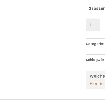
Grösse
Shirt
Menge
Kategorie:
Schlagwör
Welche 
Hier fi