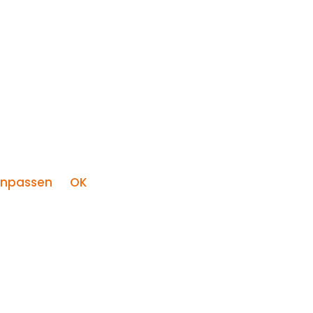
npassen
OK