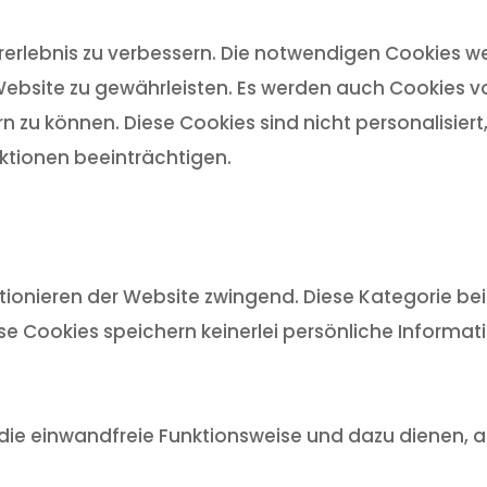
rlebnis zu verbessern. Die notwendigen Cookies we
ebsite zu gewährleisten. Es werden auch Cookies von
n zu können. Diese Cookies sind nicht personalisier
tionen beeinträchtigen.
ionieren der Website zwingend. Diese Kategorie bein
ese Cookies speichern keinerlei persönliche Informat
ür die einwandfreie Funktionsweise und dazu dienen