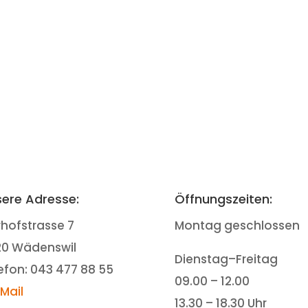
ere Adresse:
Öffnungszeiten:
rhofstrasse 7
Montag geschlossen
20 Wädenswil
Dienstag–Freitag
efon: 043 477 88 55
09.00 – 12.00
-Mail
13.30 – 18.30 Uhr