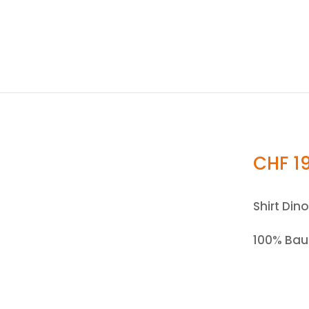
CHF
19
Shirt Dino
100% Ba