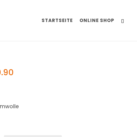
STARTSEITE
ONLINE SHOP
.90
umwolle