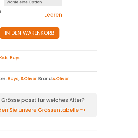
n
Leeren
IN DEN WARENKORB
Kids Boys
ter:
Boys
,
S.Oliver
Brand:
s.Oliver
Grösse passt für welches Alter?
nden Sie unsere Grössentabelle ->