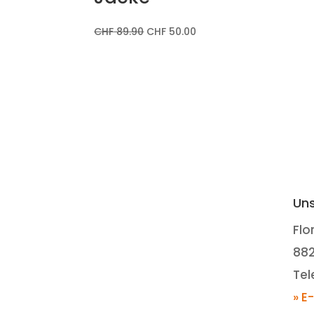
CHF
89.90
CHF
50.00
Uns
Flo
88
Tel
» E