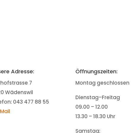
ere Adresse:
Öffnungszeiten:
rhofstrasse 7
Montag geschlossen
20 Wädenswil
Dienstag–Freitag
efon: 043 477 88 55
09.00 – 12.00
-Mail
13.30 – 18.30 Uhr
Samstag: