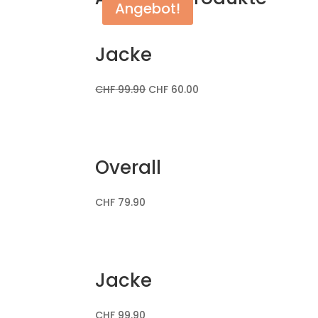
Angebot!
Jacke
CHF
99.90
CHF
60.00
Overall
CHF
79.90
Jacke
CHF
99.90