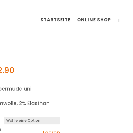
STARTSEITE
ONLINE SHOP
2.90
bermuda uni
wolle, 2% Elasthan
n
Leeren