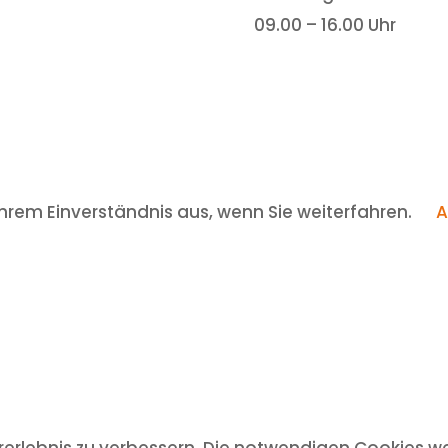
09.00 – 16.00 Uhr
hrem Einverständnis aus, wenn Sie weiterfahren.
A
rlebnis zu verbessern. Die notwendigen Cookies we