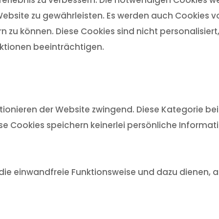
ebsite zu gewährleisten. Es werden auch Cookies von
n zu können. Diese Cookies sind nicht personalisier
tionen beeinträchtigen.
ionieren der Website zwingend. Diese Kategorie bein
ese Cookies speichern keinerlei persönliche Informat
ür die einwandfreie Funktionsweise und dazu dienen