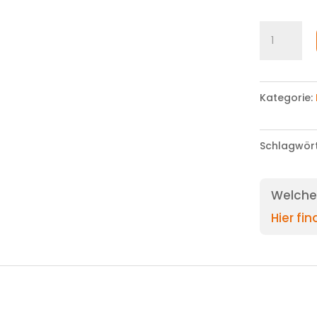
Short
Menge
Kategorie:
Schlagwör
Welche 
Hier fi