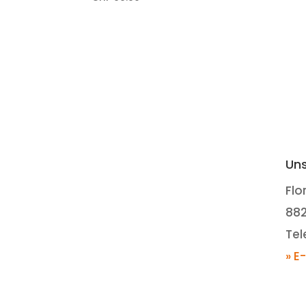
Uns
Flo
88
Tel
» E