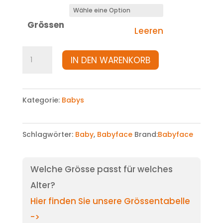
Grössen
Leeren
Shorts
IN DEN WARENKORB
Menge
Kategorie:
Babys
Schlagwörter:
Baby
,
Babyface
Brand:
Babyface
Welche Grösse passt für welches
Alter?
Hier finden Sie unsere Grössentabelle
->