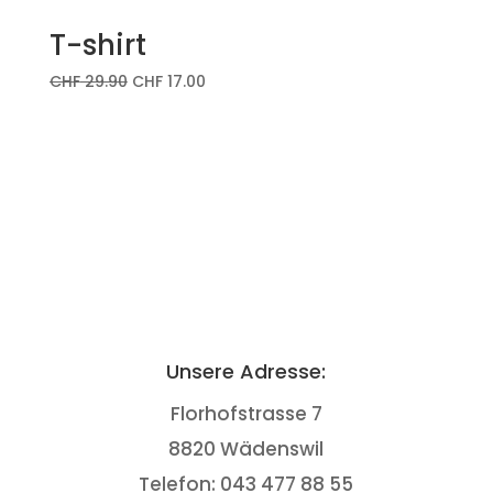
T-shirt
CHF
29.90
CHF
17.00
Unsere Adresse:
Florhofstrasse 7
8820 Wädenswil
Telefon: 043 477 88 55