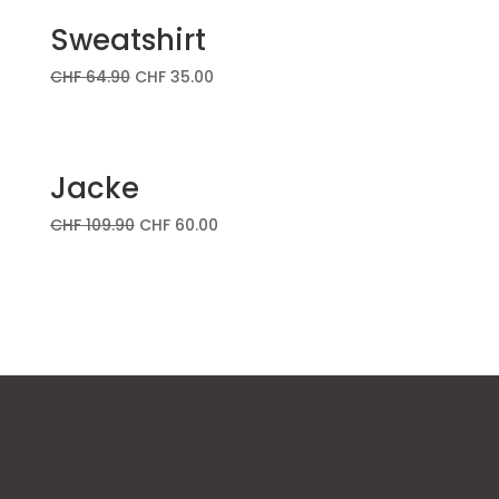
Sweatshirt
CHF
64.90
CHF
35.00
Jacke
CHF
109.90
CHF
60.00