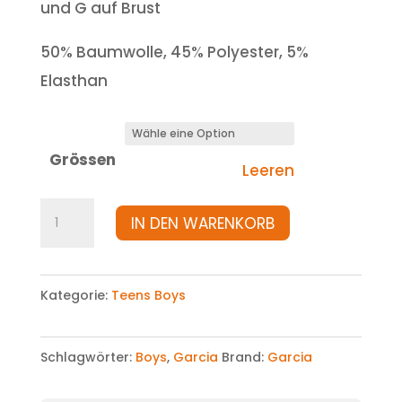
und G auf Brust
50% Baumwolle, 45% Polyester, 5%
Elasthan
Grössen
Leeren
Sweatjacke
IN DEN WARENKORB
Menge
Kategorie:
Teens Boys
Schlagwörter:
Boys
,
Garcia
Brand:
Garcia