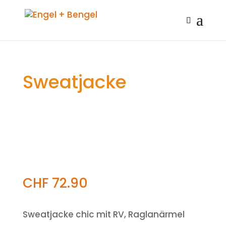
Sweatjacke
CHF
72.90
Sweatjacke chic mit RV, Raglanärmel