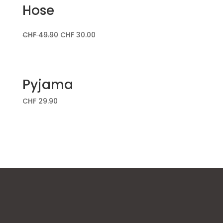
Hose
CHF
49.90
CHF
30.00
Pyjama
CHF
29.90