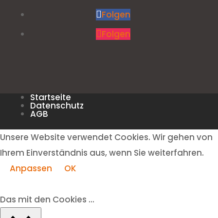
Folgen
Folgen
Startseite
Datenschutz
AGB
Unsere Website verwendet Cookies. Wir gehen von
Ihrem Einverständnis aus, wenn Sie weiterfahren.
Anpassen
OK
Das mit den Cookies ...