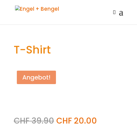
T-Shirt
Angebot!
CHF
39.90
CHF
20.00