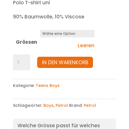
Polo T-shirt uni
90% Baumwolle, 10% Viscose
Grössen
Leeren
T-
IN DEN WARENKORB
Shirt
Menge
Kategorie:
Teens Boys
Schlagwörter:
Boys
,
Petrol
Brand:
Petrol
Welche Grösse passt für welches