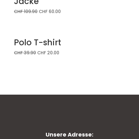
Jacke
CHF
109.90
CHF
60.00
Polo T-shirt
CHF
39.90
CHF
20.00
Unsere Adresse: