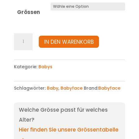
Grössen
T-
IN DEN WARENKORB
Shirt
Menge
Kategorie:
Babys
Schlagwörter:
Baby
,
Babyface
Brand:
Babyface
Welche Grösse passt für welches
Alter?
Hier finden Sie unsere Grössentabelle