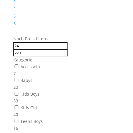
3
4
5
6
→
Nach Preis filtern
Kategorie
Accessoires
7
Babys
20
Kids Boys
33
Kids Girls
40
Teens Boys
16