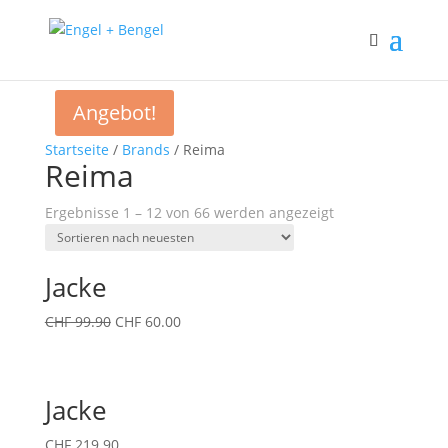
Angebot!
Startseite
/
Brands
/ Reima
Reima
Ergebnisse 1 – 12 von 66 werden angezeigt
Jacke
CHF
99.90
CHF
60.00
Jacke
CHF
219.90