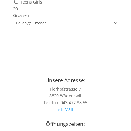
Teens Girls
20
Grössen
Unsere Adresse:
Florhofstrasse 7
8820 Wädenswil
Telefon: 043 477 88 55
» E-Mail
Öffnungszeiten: