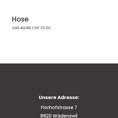
Hose
CHF
42.90
CHF
30.00
Unsere Adresse:
Florhofstrasse 7
8820 Wädenswil