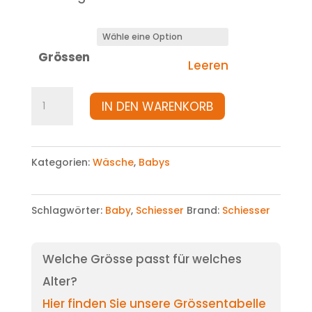
Grössen
Leeren
Body
IN DEN WARENKORB
Menge
Kategorien:
Wäsche
,
Babys
Schlagwörter:
Baby
,
Schiesser
Brand:
Schiesser
Welche Grösse passt für welches
Alter?
Hier finden Sie unsere Grössentabelle