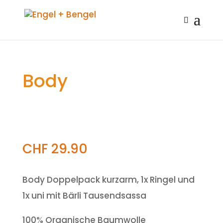
Body
CHF
29.90
Body Doppelpack kurzarm, 1x Ringel und
1x uni mit Bärli Tausendsassa
100% Organische Baumwolle