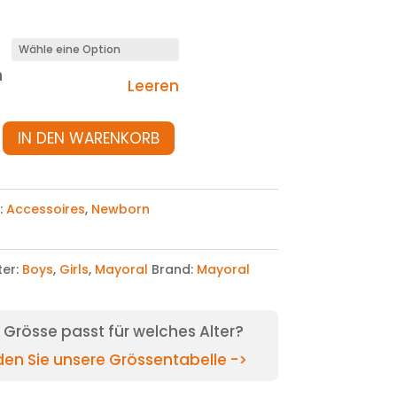
n
Leeren
IN DEN WARENKORB
:
Accessoires
,
Newborn
ter:
Boys
,
Girls
,
Mayoral
Brand:
Mayoral
Grösse passt für welches Alter?
nden Sie unsere Grössentabelle ->