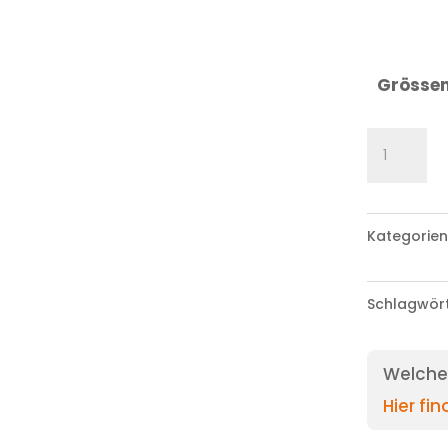
Grösse
Finkli
Menge
Kategorien
Schlagwör
Welche 
Hier fi