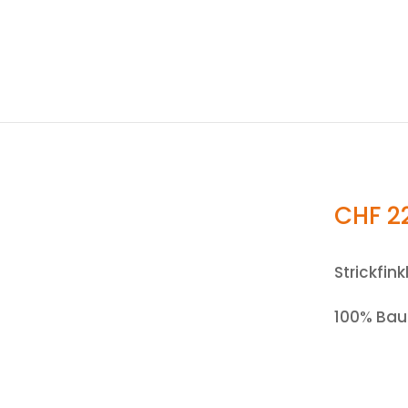
CHF
2
Strickfin
100% Ba