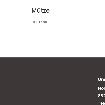
Mütze
CHF
17.90
Un
Flo
88
Tel