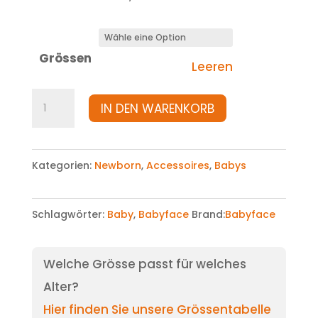
Grössen
Leeren
Haarband
IN DEN WARENKORB
Menge
Kategorien:
Newborn
,
Accessoires
,
Babys
Schlagwörter:
Baby
,
Babyface
Brand:
Babyface
Welche Grösse passt für welches
Alter?
Hier finden Sie unsere Grössentabelle