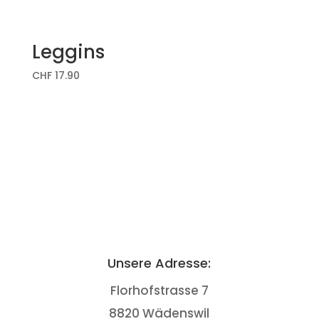
Leggins
CHF
17.90
Unsere Adresse:
Florhofstrasse 7
8820 Wädenswil