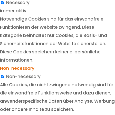
Necessary
immer aktiv
Notwendige Cookies sind für das einwandfreie
Funktionieren der Website zwingend. Diese
Kategorie beinhaltet nur Cookies, die Basis- und
Sicherheitsfunktionen der Website sicherstellen.
Diese Cookies speichern keinerlei persönliche
Informationen.
Non-necessary
Non-necessary
Alle Cookies, die nicht zwingend notwendig sind für
die einwandfreie Funktionsweise und dazu dienen,
anwenderspezifische Daten über Analyse, Werbung
oder andere Inhalte zu speichern.