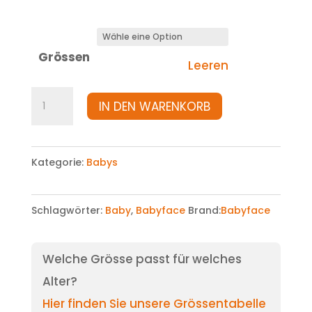
Grössen
Leeren
Hose
IN DEN WARENKORB
Menge
Kategorie:
Babys
Schlagwörter:
Baby
,
Babyface
Brand:
Babyface
Welche Grösse passt für welches
Alter?
Hier finden Sie unsere Grössentabelle