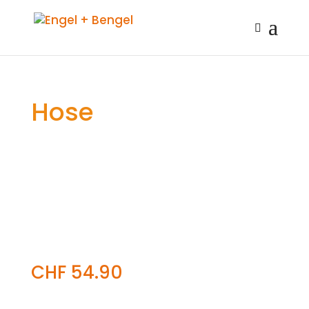
Hose
CHF
54.90