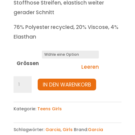
Stoffhose Streifen, elastisch weiter
gerader Schnitt
76% Polyester recycled, 20% Viscose, 4%
Elasthan
Grössen
Leeren
Hose
IN DEN WARENKORB
Menge
Kategorie:
Teens Girls
Schlagwörter:
Garcia
,
Girls
Brand:
Garcia