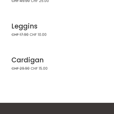
CHF
49.90
CHF
25.00
Leggins
CHF
17.90
CHF
10.00
Cardigan
CHF
29.90
CHF
15.00