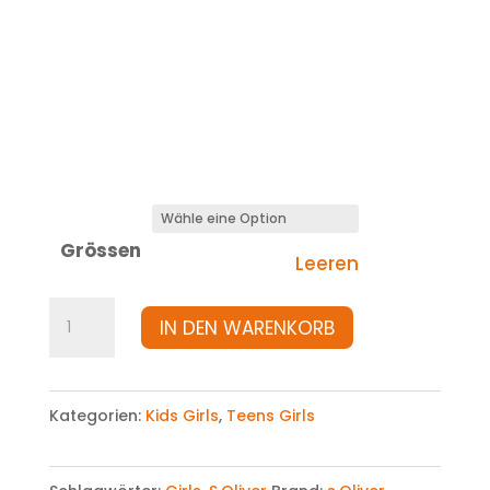
Grössen
Leeren
Hose
IN DEN WARENKORB
Menge
Kategorien:
Kids Girls
,
Teens Girls